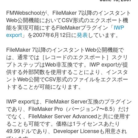
FMWebschoolが、FileMaker 7以降のインスタント
Web公開機能においてCSV形式のエクスポート機
能を実現可能にするFileMakerプラグイン「
IWP
export
」を2007年6月12日に
発表
しています。
FileMaker 7以降のインスタントWeb公開機能で
は、通常では［レコードのエクスポート］スクリ
プトステップはWeb非互換です。IWP exportが提
供する外部関数を使用することにより、インスタ
ントWeb公開でCSV形式のファイルをエクスポー
トすることが可能になります。
IWP exportは、FileMaker Server互換のプラグイン
であり、FileMaker Pro（バージョン7〜8.5）だけ
でなく、FileMaker Server Advancedと共に使用す
ることも可能です。価格は1ライセンスあたり
49.99ドルであり、Developer Licenseも用意され