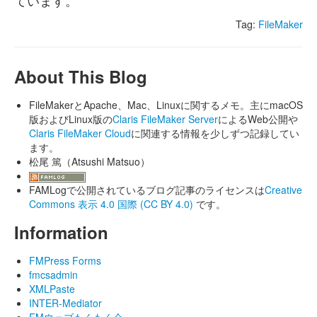
ています。
Tag:
FileMaker
About This Blog
FileMakerとApache、Mac、Linuxに関するメモ。主にmacOS
版およびLinux版の
Claris FileMaker Server
によるWeb公開や
Claris FileMaker Cloud
に関連する情報を少しずつ記録してい
ます。
松尾 篤（Atsushi Matsuo）
FAMLogで公開されているブログ記事のライセンスは
Creative
Commons 表示 4.0 国際 (CC BY 4.0)
です。
Information
FMPress Forms
fmcsadmin
XMLPaste
INTER-Mediator