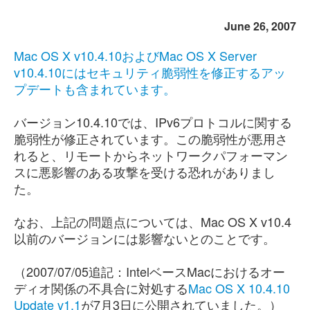
June 26, 2007
Mac OS X v10.4.10およびMac OS X Server
v10.4.10にはセキュリティ脆弱性を修正するアッ
プデートも含まれています。
バージョン10.4.10では、IPv6プロトコルに関する
脆弱性が修正されています。この脆弱性が悪用さ
れると、リモートからネットワークパフォーマン
スに悪影響のある攻撃を受ける恐れがありまし
た。
なお、上記の問題点については、Mac OS X v10.4
以前のバージョンには影響ないとのことです。
（2007/07/05追記：IntelベースMacにおけるオー
ディオ関係の不具合に対処する
Mac OS X 10.4.10
Update v1.1
が7月3日に公開されていました。）