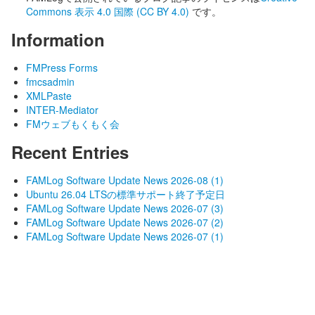
Commons 表示 4.0 国際 (CC BY 4.0)
です。
Information
FMPress Forms
fmcsadmin
XMLPaste
INTER-Mediator
FMウェブもくもく会
Recent Entries
FAMLog Software Update News 2026-08 (1)
Ubuntu 26.04 LTSの標準サポート終了予定日
FAMLog Software Update News 2026-07 (3)
FAMLog Software Update News 2026-07 (2)
FAMLog Software Update News 2026-07 (1)