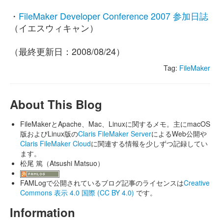
・
FileMaker Developer Conference 2007 参加日誌
（イエスウィキャン）
（最終更新日：2008/08/24）
Tag:
FileMaker
About This Blog
FileMakerとApache、Mac、Linuxに関するメモ。主にmacOS
版およびLinux版の
Claris FileMaker Server
によるWeb公開や
Claris FileMaker Cloud
に関連する情報を少しずつ記録してい
ます。
松尾 篤（Atsushi Matsuo）
FAMLogで公開されているブログ記事のライセンスは
Creative
Commons 表示 4.0 国際 (CC BY 4.0)
です。
Information