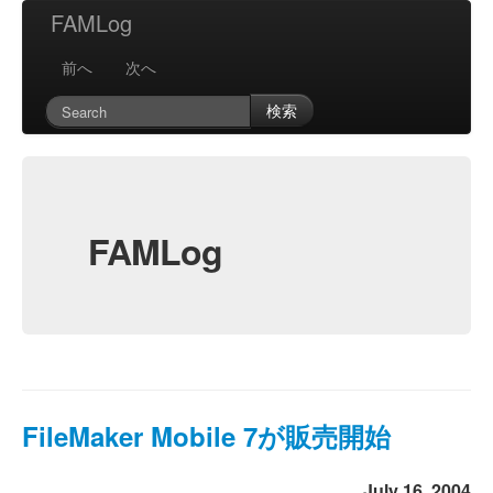
FAMLog
前へ
次へ
検索
FAMLog
FileMaker Mobile 7が販売開始
July 16, 2004