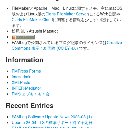
FileMakerとApache、Mac、Linuxに関するメモ。主にmacOS
版およびLinux版の
Claris FileMaker Server
によるWeb公開や
Claris FileMaker Cloud
に関連する情報を少しずつ記録してい
ます。
松尾 篤（Atsushi Matsuo）
FAMLogで公開されているブログ記事のライセンスは
Creative
Commons 表示 4.0 国際 (CC BY 4.0)
です。
Information
FMPress Forms
fmcsadmin
XMLPaste
INTER-Mediator
FMウェブもくもく会
Recent Entries
FAMLog Software Update News 2026-08 (1)
Ubuntu 26.04 LTSの標準サポート終了予定日