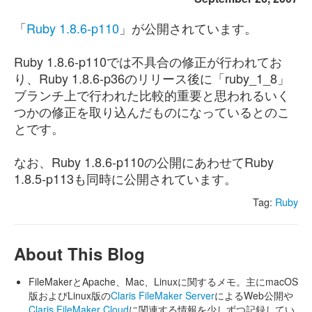
「
Ruby 1.8.6-p110
」が公開されています。
Ruby 1.8.6-p110では不具合の修正が行われてお
り、Ruby 1.8.6-p36のリリース後に「ruby_1_8」
ブランチ上で行われた比較的重要と思われるいく
つかの修正を取り込んだものになっているとのこ
とです。
なお、Ruby 1.8.6-p110の公開にあわせてRuby
1.8.5-p113も同時に公開されています。
Tag:
Ruby
About This Blog
FileMakerとApache、Mac、Linuxに関するメモ。主にmacOS
版およびLinux版の
Claris FileMaker Server
によるWeb公開や
Claris FileMaker Cloud
に関連する情報を少しずつ記録してい