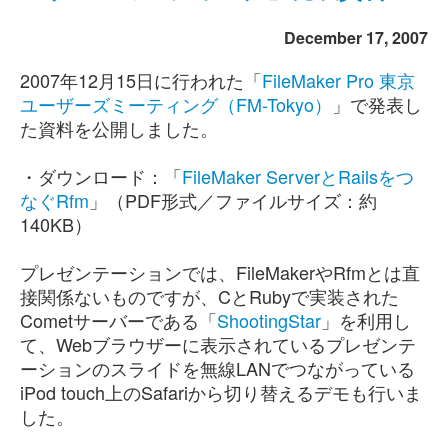
December 17, 2007
2007年12月15日に行われた「
FileMaker Pro 東京
ユーザーズミーティング（FM-Tokyo）
」で発表し
た資料を公開しました。
・ダウンロード：「
FileMaker ServerとRailsをつ
なぐRfm
」（PDF形式／ファイルサイズ：約
140KB）
プレゼンテーションでは、FileMakerやRfmとは直
接関係ないものですが、CとRubyで実装された
Cometサーバーである「
ShootingStar
」を利用し
て、Webブラウザーに表示されているプレゼンテ
ーションのスライドを無線LANでつながっている
iPod touch上のSafariから切り替えるデモも行いま
した。