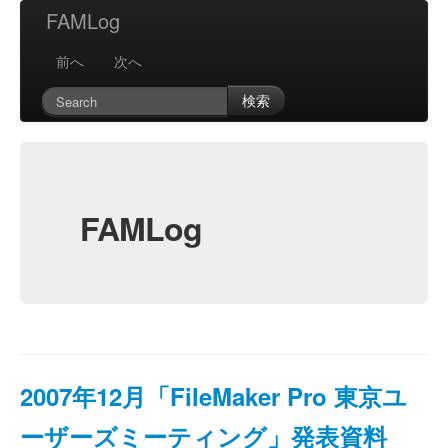
FAMLog
前へ
次へ
検索
FAMLog
2007年12月「FileMaker Pro 東京ユ
ーザーズミーティング」発表資料