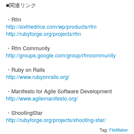
■関連リンク
・Rfm
http://sixfriedrice.com/wp/products/rfm
http://rubyforge.org/projects/rfm
・Rfm Community
http://groups.google.com/group/rfmcommunity
・Ruby on Rails
http://www.rubyonrails.org/
・Manifesto for Agile Software Development
http://www.agilemanifesto.org/
・ShootingStar
http://rubyforge.org/projects/shooting-star/
Tag:
FileMaker