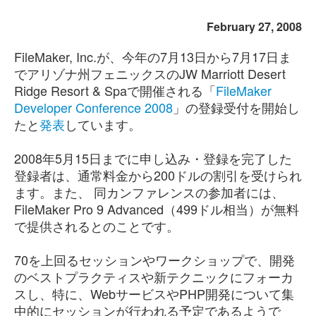
February 27, 2008
FileMaker, Inc.が、今年の7月13日から7月17日ま
でアリゾナ州フェニックスのJW Marriott Desert
Ridge Resort & Spaで開催される「
FileMaker
Developer Conference 2008
」の登録受付を開始し
たと
発表
しています。
2008年5月15日までに申し込み・登録を完了した
登録者は、通常料金から200ドルの割引を受けられ
ます。また、 同カンファレンスの参加者には、
FileMaker Pro 9 Advanced（499ドル相当）が無料
で提供されるとのことです。
70を上回るセッションやワークショップで、開発
のベストプラクティスや新テクニックにフォーカ
スし、特に、WebサービスやPHP開発について集
中的にセッションが行われる予定であるようで