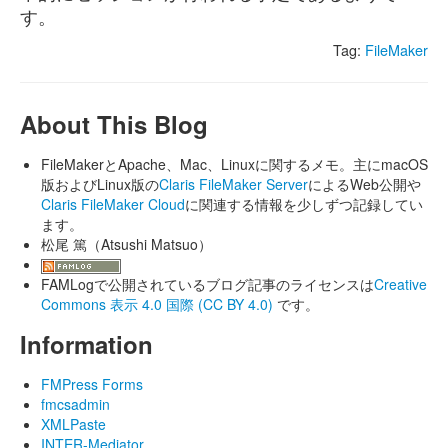
す。
Tag:
FileMaker
About This Blog
FileMakerとApache、Mac、Linuxに関するメモ。主にmacOS
版およびLinux版の
Claris FileMaker Server
によるWeb公開や
Claris FileMaker Cloud
に関連する情報を少しずつ記録してい
ます。
松尾 篤（Atsushi Matsuo）
FAMLogで公開されているブログ記事のライセンスは
Creative
Commons 表示 4.0 国際 (CC BY 4.0)
です。
Information
FMPress Forms
fmcsadmin
XMLPaste
INTER-Mediator