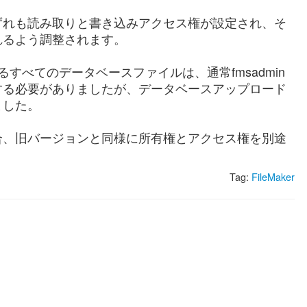
ずれも読み取りと書き込みアクセス権が設定され、そ
れるよう調整されます。
トされるすべてのデータベースファイルは、通常fmsadmin
する必要がありましたが、データベースアップロード
ました。
合、旧バージョンと同様に所有権とアクセス権を別途
Tag:
FileMaker