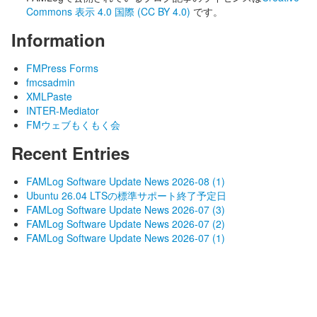
Commons 表示 4.0 国際 (CC BY 4.0)
です。
Information
FMPress Forms
fmcsadmin
XMLPaste
INTER-Mediator
FMウェブもくもく会
Recent Entries
FAMLog Software Update News 2026-08 (1)
Ubuntu 26.04 LTSの標準サポート終了予定日
FAMLog Software Update News 2026-07 (3)
FAMLog Software Update News 2026-07 (2)
FAMLog Software Update News 2026-07 (1)