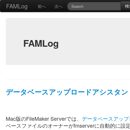
FAMLog
検
前へ
次へ
FAMLog
データベースアップロードアシスタント利
Mac版のFileMaker Serverでは、
データベースアップ
ベースファイルのオーナーがfmserverに自動的に設