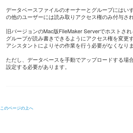
データベースファイルのオーナーとグループにはい
の他のユーザーには読み取りアクセス権のみ付与さ
旧バージョンのMac版FileMaker Serverでホス
グループが読み書きできるようにアクセス権を変更
アシスタントによりその作業を行う必要がなくなり
ただし、データベースを手動でアップロードする場
設定する必要があります。
このページの上へ