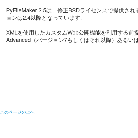
PyFileMaker 2.5は、修正BSDライセンスで提供さ
ョンは2.4以降となっています。
XMLを使用したカスタムWeb公開機能を利用する前提のソフ
Advanced（バージョン7もしくはそれ以降）あるいはFile
このページの上へ