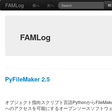
FAMLog
検
前へ
次へ
FAMLog
PyFileMaker 2.5
オブジェクト指向スクリプト言語PythonからFileMake
へのアクセスを可能にするオープンソースソフトウ