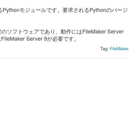
れるPythonモジュールです。要求されるPythonのバージ
トウェアであり、動作にはFileMaker Server
Maker Server 9が必要です。
Tag:
FileMaker