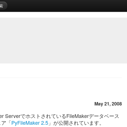
索
May 21, 2008
r ServerでホストされているFileMakerデータベース
ェア「
PyFileMaker 2.5
」が公開されています。