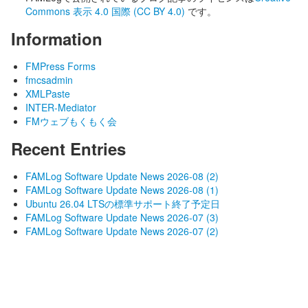
Commons 表示 4.0 国際 (CC BY 4.0)
です。
Information
FMPress Forms
fmcsadmin
XMLPaste
INTER-Mediator
FMウェブもくもく会
Recent Entries
FAMLog Software Update News 2026-08 (2)
FAMLog Software Update News 2026-08 (1)
Ubuntu 26.04 LTSの標準サポート終了予定日
FAMLog Software Update News 2026-07 (3)
FAMLog Software Update News 2026-07 (2)