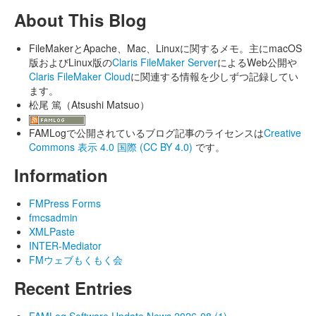
About This Blog
FileMakerとApache、Mac、Linuxに関するメモ。主にmacOS
版およびLinux版の
Claris FileMaker Server
によるWeb公開や
Claris FileMaker Cloud
に関連する情報を少しずつ記録してい
ます。
松尾 篤（Atsushi Matsuo）
FAMLogで公開されているブログ記事のライセンスは
Creative
Commons 表示 4.0 国際 (CC BY 4.0)
です。
Information
FMPress Forms
fmcsadmin
XMLPaste
INTER-Mediator
FMウェブもくもく会
Recent Entries