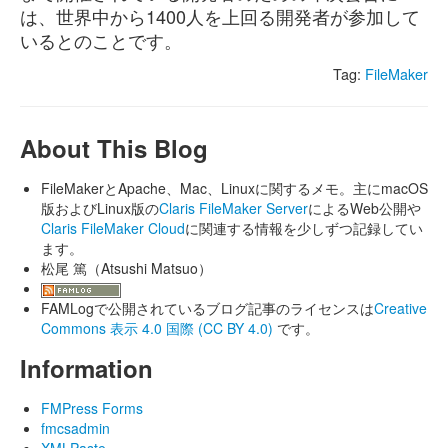
は、世界中から1400人を上回る開発者が参加して
いるとのことです。
Tag:
FileMaker
About This Blog
FileMakerとApache、Mac、Linuxに関するメモ。主にmacOS
版およびLinux版の
Claris FileMaker Server
によるWeb公開や
Claris FileMaker Cloud
に関連する情報を少しずつ記録してい
ます。
松尾 篤（Atsushi Matsuo）
FAMLogで公開されているブログ記事のライセンスは
Creative
Commons 表示 4.0 国際 (CC BY 4.0)
です。
Information
FMPress Forms
fmcsadmin