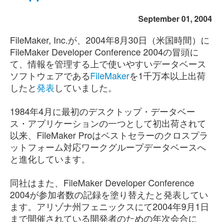
September 01, 2004
FileMaker, Inc.が、2004年8月30日（米国時間）に
FileMaker Developer Conference 2004の冒頭に
て、情報を管理する上で使いやすいデータベース
ソフトウェアである
FileMaker
を1千万本以上出荷
したと
発表
していました。
1984年4月に最初のデスクトップ・データベー
ス・アプリケーションの一つとして初出荷されて
以来、FileMaker Proはベストセラーのクロスプラ
ットフォーム対応ワークグループデータベースへ
と進化しています。
同社はまた、FileMaker Developer Conference
2004が参加者数の記録を塗り替えたと発表してい
ます。アリゾナ州フェニックスにて2004年9月1日
まで開催されている開発者のための年次会合に