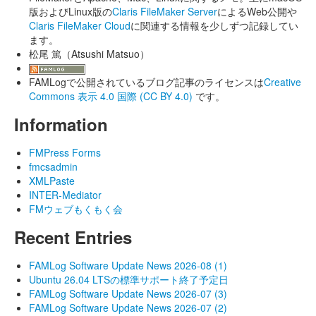
版およびLinux版の
Claris FileMaker Server
によるWeb公開や
Claris FileMaker Cloud
に関連する情報を少しずつ記録してい
ます。
松尾 篤（Atsushi Matsuo）
FAMLogで公開されているブログ記事のライセンスは
Creative
Commons 表示 4.0 国際 (CC BY 4.0)
です。
Information
FMPress Forms
fmcsadmin
XMLPaste
INTER-Mediator
FMウェブもくもく会
Recent Entries
FAMLog Software Update News 2026-08 (1)
Ubuntu 26.04 LTSの標準サポート終了予定日
FAMLog Software Update News 2026-07 (3)
FAMLog Software Update News 2026-07 (2)