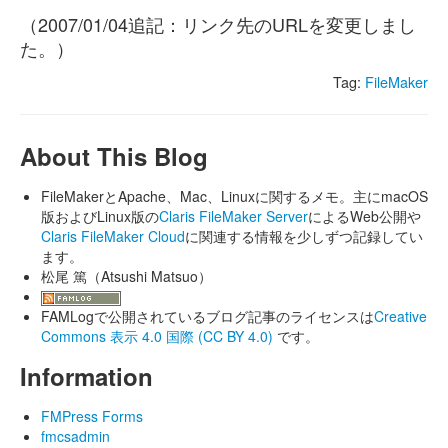
（2007/01/04追記：リンク先のURLを変更しまし
た。）
Tag:
FileMaker
About This Blog
FileMakerとApache、Mac、Linuxに関するメモ。主にmacOS
版およびLinux版の
Claris FileMaker Server
によるWeb公開や
Claris FileMaker Cloud
に関連する情報を少しずつ記録してい
ます。
松尾 篤（Atsushi Matsuo）
FAMLogで公開されているブログ記事のライセンスは
Creative
Commons 表示 4.0 国際 (CC BY 4.0)
です。
Information
FMPress Forms
fmcsadmin