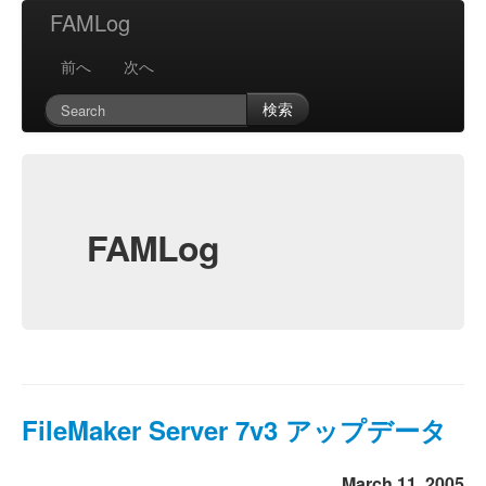
FAMLog
前へ
次へ
検索
FAMLog
FileMaker Server 7v3 アップデータ
March 11, 2005