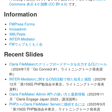
Commons 表示 4.0 国際 (CC BY 4.0)
です。
Information
FMPress Forms
fmcsadmin
XMLPaste
INTER-Mediator
FMウェブもくもく会
Recent Slides
Claris FileMakerのクリップボードデータを出力するCLIツール
（2024年7月「Go Connect #1」ライトニングトーク発表資
料）
INTER-Mediatorに関するOSS活動で得た知見と感想
（2023年
12月「第159回 PHP勉強会＠東京」ライトニングトーク発表
資料）
Claris FileMaker Admin API の使い方と最新情報
（2023年11
月「Claris Engage Japan 2023」講演資料）
PHPからClaris FileMaker Serverに接続するには
（2023年9月
「第156回 PHP勉強会＠東京」ライトニングトーク発表資