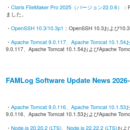
・
Claris FileMaker Pro 2025（バージョン22.0.6）
：F
ました。
・
OpenSSH 10.3/10.3p1
：OpenSSH 10.3および
・
Apache Tomcat 9.0.117、Apache Tomcat 10.1.5
9.0.117、Apache Tomcat 10.1.54およびApach
FAMLog Software Update News 2026-0
・
Apache Tomcat 9.0.116、Apache Tomcat 10.1.5
9.0.116、Apache Tomcat 10.1.53およびApach
・
Node.js 20.20.2 (LTS)
、
Node.js 22.22.2 (LTS)
およ