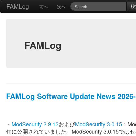
FAMLog
検
前へ
次へ
FAMLog
FAMLog Software Update News 2026-0
・
ModSecurity 2.9.13
および
ModSecurity 3.0.15
：Mod
旬に公開されていました。ModSecurity 3.0.15では