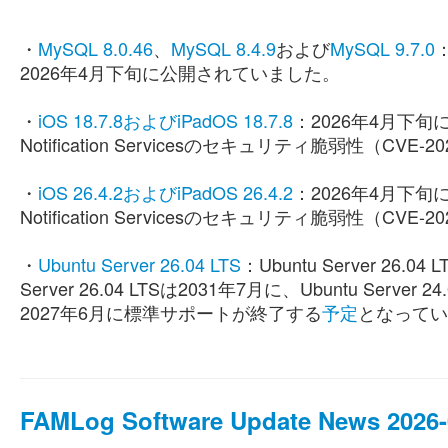
・
MySQL 8.0.46
、
MySQL 8.4.9
および
MySQL 9.7.0
：
2026年4月下旬に公開されていました。
・
iOS 18.7.8およびiPadOS 18.7.8
：2026年4月下旬に公
Notification Servicesのセキュリティ脆弱性（CV
・
iOS 26.4.2およびiPadOS 26.4.2
：2026年4月下旬に公
Notification Servicesのセキュリティ脆弱性（CV
・
Ubuntu Server 26.04 LTS
：Ubuntu Server 26
Server 26.04 LTSは2031年7月に、Ubuntu Server 24
2027年6月に標準サポートが終了する
予定
となってい
FAMLog Software Update News 2026-0